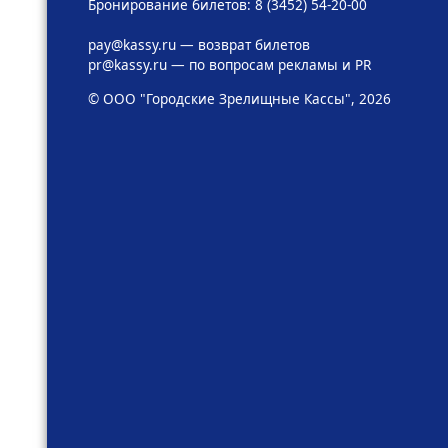
Бронирование билетов: 8 (3452) 54-20-00
pay@kassy.ru
— возврат билетов
pr@kassy.ru
— по вопросам рекламы и PR
© ООО "Городские Зрелищные Кассы", 2026