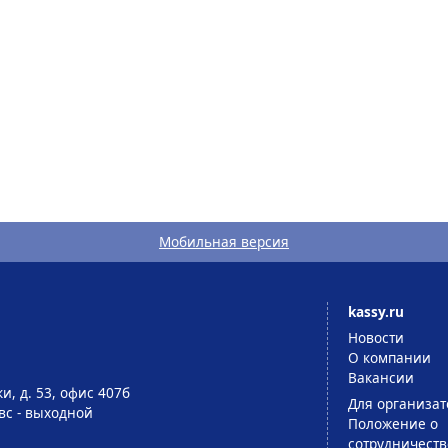
Мобильная версия
kassy.ru
Новости
О компании
Вакансии
и, д. 53, офис 407б
Для организат
-вс - выходной
Положение о
сотрудничеств