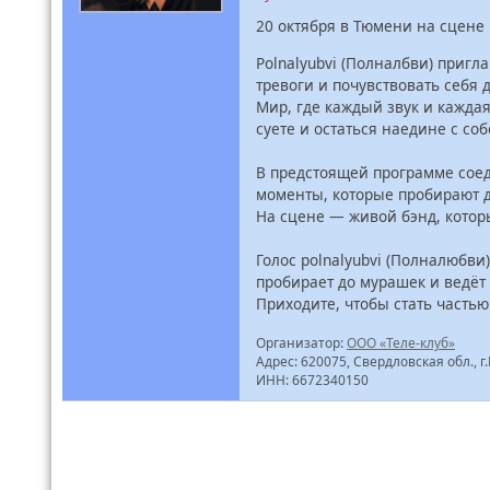
20 октября в Тюмени на сцене Г
Polnalyubvi (Полналбви) пригл
тревоги и почувствовать себя 
Мир, где каждый звук и кажда
суете и остаться наедине с соб
В предстоящей программе соед
моменты, которые пробирают 
На сцене — живой бэнд, котор
Голос polnalyubvi (Полналюбви
пробирает до мурашек и ведёт 
Приходите, чтобы стать часть
Организатор:
ООО «Теле-клуб»
Адрес: 620075, Свердловская обл., г.
ИНН: 6672340150