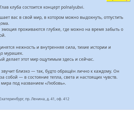
лав клуба состоится концерт polnalyubvi.
ашает вас в свой мир, в котором можно выдохнуть, отпустить
дома.
я эмоция проживаются глубже, где можно на время забыть о
ой.
инятся нежность и внутренняя сила, тихие истории и
до мурашек.
ый делает этот мир ощутимым здесь и сейчас.
) звучит близко — так, будто обращён лично к каждому. Он
за собой — в состояние тепла, света и настоящих чувств.
ю мира под названием «Любовь».
Екатеринбург, пр. Ленина, д. 41, оф. 412