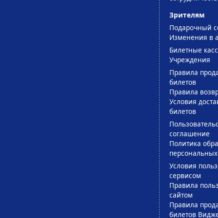
Зрителям
Подарочный с
Изменения в 
Билетные кас
Учреждения
Правила прод
билетов
Правила возв
Условия доста
билетов
Пользователь
соглашение
Политика обра
персональных
Условия поль
сервисом
Правила поль
сайтом
Правила прод
билетов Видж