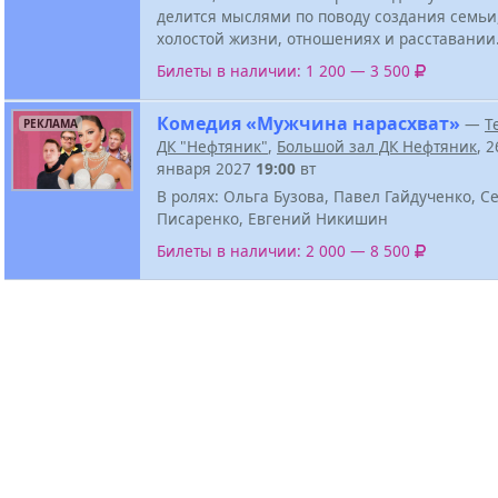
делится мыслями по поводу создания семьи,
холостой жизни, отношениях и расставании
Билеты в наличии: 1 200 — 3 500
Комедия «Мужчина нарасхват»
—
Т
РЕКЛАМА
ДК "Нефтяник"
,
Большой зал ДК Нефтяник
, 2
января 2027
19:00
вт
В ролях: Ольга Бузова, Павел Гайдученко, С
Писаренко, Евгений Никишин
Билеты в наличии: 2 000 — 8 500