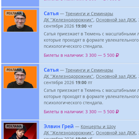
Сатья
—
Тренинги и Семинары
РЕКЛАМА
ДК "Железнодорожник"
,
Основной зал ДКЖ
,
сентября 2026
19:00
чт
Сатья приезжает в Тюмень с масштабными 
которые проходят в формате увлекательного
психологического стендапа.
Билеты в наличии: 3 300 — 5 500
Сатья
—
Тренинги и Семинары
РЕКЛАМА
ДК "Железнодорожник"
,
Основной зал ДКЖ
,
сентября 2026
19:00
пт
Сатья приезжает в Тюмень с масштабными 
которые проходят в формате увлекательного
психологического стендапа.
Билеты в наличии: 3 300 — 5 500
Элвин Грей
—
Концерты и Шоу
РЕКЛАМА
ДК "Железнодорожник"
,
Основной зал ДКЖ
,
сентября 2026
19:00
сб