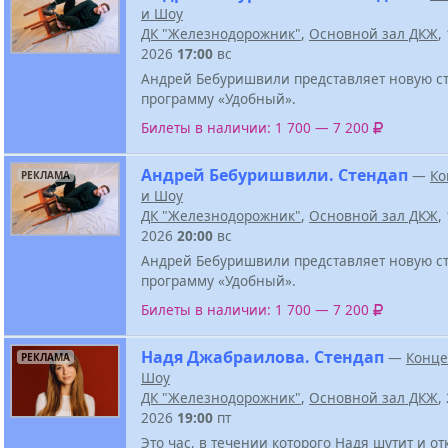
и Шоу
ДК "Железнодорожник"
,
Основной зал ДКЖ
,
2026
17:00
вс
Андрей Бебуришвили представляет новую с
программу «Удобный».
Билеты в наличии: 1 700 — 7 200
Андрей Бебуришвили. Стендап
—
Ко
РЕКЛАМА
и Шоу
ДК "Железнодорожник"
,
Основной зал ДКЖ
,
2026
20:00
вс
Андрей Бебуришвили представляет новую с
программу «Удобный».
Билеты в наличии: 1 700 — 7 200
Надя Джабраилова. Стендап
—
Конце
РЕКЛАМА
Шоу
ДК "Железнодорожник"
,
Основной зал ДКЖ
,
2026
19:00
пт
Это час, в течении которого Надя шутит и о