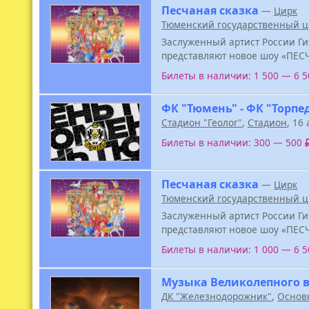
Песчаная сказка
—
Цирк
Тюменский государственный ц
Заслуженный артист России Ги
представляют новое шоу «ПЕС
Билеты в наличии: 1 500 — 6 
ФК "Тюмень" - ФК "Торпед
Стадион "Геолог"
,
Стадион
, 16
Билеты в наличии: 300 — 500
Песчаная сказка
—
Цирк
Тюменский государственный ц
Заслуженный артист России Ги
представляют новое шоу «ПЕС
Билеты в наличии: 1 000 — 6 
Музыка Великолепного 
ДК "Железнодорожник"
,
Основ