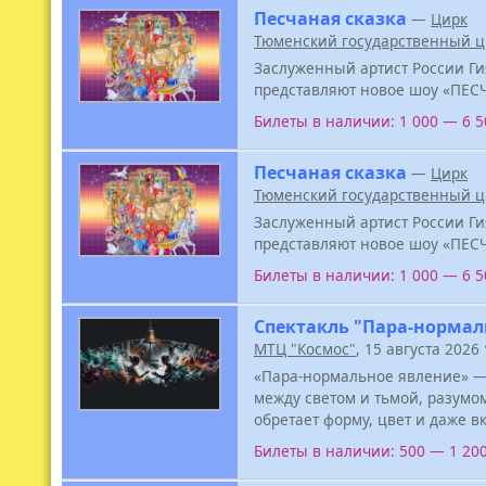
Песчаная сказка
—
Цирк
Тюменский государственный ц
Заслуженный артист России Ги
представляют новое шоу «ПЕС
Билеты в наличии: 1 000 — 6 
Песчаная сказка
—
Цирк
Тюменский государственный ц
Заслуженный артист России Ги
представляют новое шоу «ПЕС
Билеты в наличии: 1 000 — 6 
Спектакль "Пара-нормал
МТЦ "Космос"
, 15 августа 2026
«Пара-нормальное явление» —
между светом и тьмой, разумом
обретает форму, цвет и даже в
Билеты в наличии: 500 — 1 20