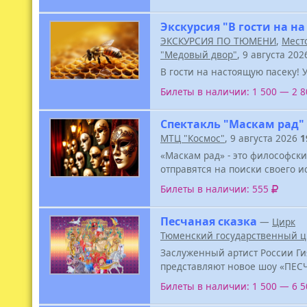
Экскурсия "В гости на на
ЭКСКУРСИЯ ПО ТЮМЕНИ
,
Место
"Медовый двор"
, 9 августа 20
В гости на настоящую пасеку! 
Билеты в наличии: 1 500 — 2 
Спектакль "Маскам рад"
МТЦ "Космос"
, 9 августа 2026
1
«Маскам рад» - это философски
отправятся на поиски своего и
Билеты в наличии: 555
Песчаная сказка
—
Цирк
Тюменский государственный ц
Заслуженный артист России Ги
представляют новое шоу «ПЕС
Билеты в наличии: 1 500 — 6 