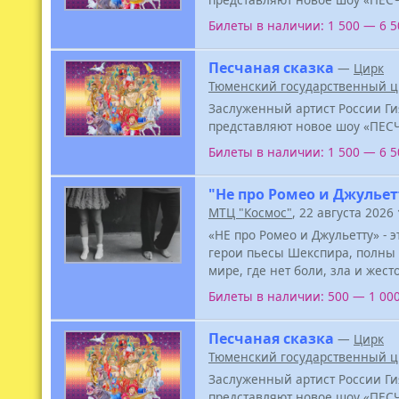
Билеты в наличии: 1 500 — 6 
Песчаная сказка
—
Цирк
Тюменский государственный ц
Заслуженный артист России Ги
представляют новое шоу «ПЕС
Билеты в наличии: 1 500 — 6 
"Не про Ромео и Джульет
МТЦ "Космос"
, 22 августа 2026
«НЕ про Ромео и Джульетту» - э
герои пьесы Шекспира, полны 
мире, где нет боли, зла и жест
Билеты в наличии: 500 — 1 00
Песчаная сказка
—
Цирк
Тюменский государственный ц
Заслуженный артист России Ги
представляют новое шоу «ПЕС