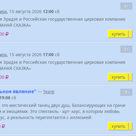
0+
ирк
, 15 августа 2026
12:00
сб
я Эрадзе и Российская государственная цирковая компания
ЧАНАЯ СКАЗКА»
купить
500
0+
ирк
, 15 августа 2026
17:00
сб
я Эрадзе и Российская государственная цирковая компания
ЧАНАЯ СКАЗКА»
купить
500
ьное явление"
—
Театр
18+
19:00
сб
 это мистический танец двух душ, балансирующих на грани
 и эмоциями. Это спектакль - арт- хаус, в котором любовь
кус, а реальность переплетается с иллюзией.
купить
0