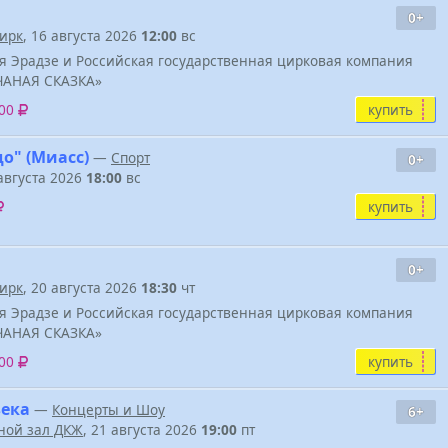
0+
ирк
, 16 августа 2026
12:00
вс
я Эрадзе и Российская государственная цирковая компания
ЧАНАЯ СКАЗКА»
купить
500
о" (Миасс)
—
Спорт
0+
 августа 2026
18:00
вс
купить
0+
ирк
, 20 августа 2026
18:30
чт
я Эрадзе и Российская государственная цирковая компания
ЧАНАЯ СКАЗКА»
купить
500
века
—
Концерты и Шоу
6+
ной зал ДКЖ
, 21 августа 2026
19:00
пт