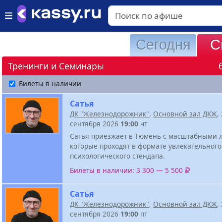
Сегодня
С
Тренинги и Семинары
Билеты в наличии
Сатья
ДК "Железнодорожник"
,
Основной зал ДКЖ
,
сентября 2026
19:00
чт
Сатья приезжает в Тюмень с масштабными 
которые проходят в формате увлекательного
психологического стендапа.
Билеты в наличии: 3 300 — 5 500
Сатья
ДК "Железнодорожник"
,
Основной зал ДКЖ
,
сентября 2026
19:00
пт