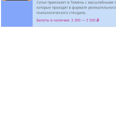
Сатья приезжает в Тюмень с масштабными 
которые проходят в формате увлекательного
психологического стендапа.
Билеты в наличии: 3 300 — 5 500