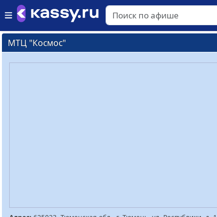
МТЦ "Космос"