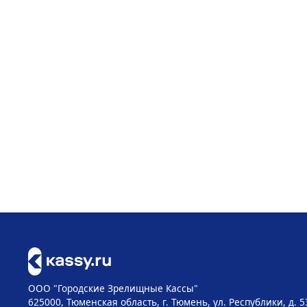
ООО "Городские Зрелищные Кассы"
625000, Тюменская область, г. Тюмень, ул. Республики, д. 5