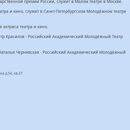
дарственной премии России, служит в Малом театре в Москве.
еатра и кино, служит в Санкт-Петербургском Молодёжном театре
я актриса театра и кино.
етр Красилов - Российский Академический Молодёжный Театр
 Наталья Чернявская - Российский Академический Молодёжный
на д.56, кв.37