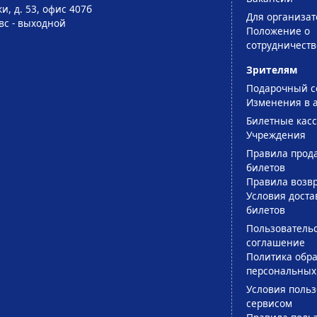
и, д. 53, офис 407б
Для организат
-вс - выходной
Положение о
сотрудничеств
Зрителям
Подарочный с
Изменения в 
Билетные кас
Учреждения
Правила прод
билетов
Правила возв
Условия доста
билетов
Пользователь
соглашение
Политика обра
персональных
Условия поль
сервисом