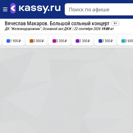
Вячеслав Макаров. Большой сольный концерт
6+
ДК "Железнодорожник"
,
Основной зал ДКЖ
|
22 сентября 2026
19:00
вт
1 900
2 000
2 200
2 300
2 500
2 60