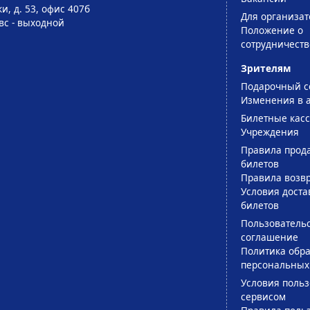
и, д. 53, офис 407б
Для организат
-вс - выходной
Положение о
сотрудничеств
Зрителям
Подарочный с
Изменения в 
Билетные кас
Учреждения
Правила прод
билетов
Правила возв
Условия доста
билетов
Пользователь
соглашение
Политика обра
персональных
Условия поль
сервисом