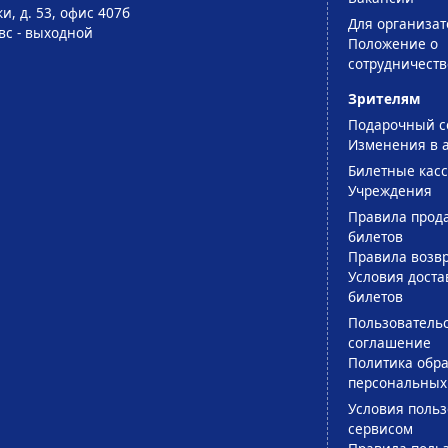
и, д. 53, офис 407б
Для организат
-вс - выходной
Положение о
сотрудничеств
Зрителям
Подарочный с
Изменения в 
Билетные кас
Учреждения
Правила прод
билетов
Правила возв
Условия доста
билетов
Пользователь
соглашение
Политика обра
персональных
Условия поль
сервисом