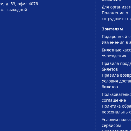
и, д. 53, офис 407б
Для организат
-вс - выходной
Положение о
сотрудничеств
Зрителям
Подарочный с
Изменения в 
Билетные кас
Учреждения
Правила прод
билетов
Правила возв
Условия доста
билетов
Пользователь
соглашение
Политика обра
персональных
Условия поль
сервисом