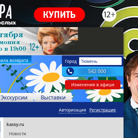
ила возврата
Город
Тюмень
542 000
Изменения в афише
Экскурсии
Выставки
Авторизация
Регистрация
kassy.ru
Новости