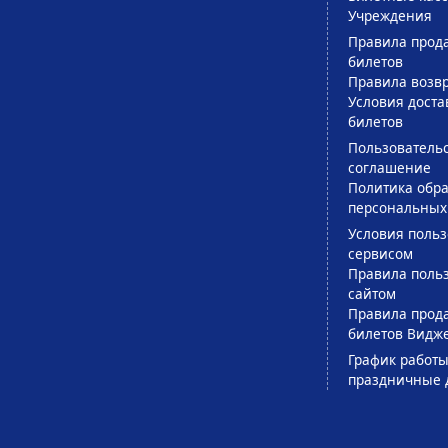
Учреждения
Правила прод
билетов
Правила возв
Условия доста
билетов
Пользователь
соглашение
Политика обра
персональных
Условия поль
сервисом
Правила поль
сайтом
Правила прод
билетов Видж
График работы
праздничные 