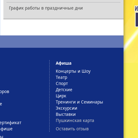
График работы в праздничные дни
Афиша
Концерты и Шоу
Театр
Спорт
Детские
оров
Цирк
Тренинги и Семинары
е
Экскурсии
Выставки
Пушкинская карта
ертификат
Оставить отзыв
афише
сы