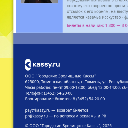
поэтому его творчество пропи
отсылок к его корням, на выс
является казачье исскуство -
Билеты в наличии: 1 300 — 3 
ООО "Городские Зрелищные Кассы"
625000, Тюменская область, г. Тюмень, ул. Республик
Часы работы: пн-пт 09:00-18:00, обед 13:00-14:00, сб
Телефон: (3452) 54-20-00
Бронирование билетов: 8 (3452) 54-20-00
pay@kassy.ru
— возврат билетов
pr@kassy.ru
— по вопросам рекламы и PR
© ООО "Городские Зрелищные Кассы", 2026