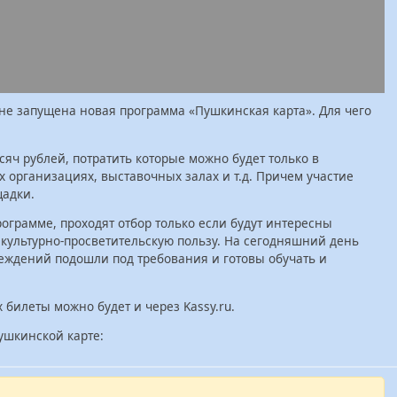
не запущена новая программа «Пушкинская карта». Для чего
сяч рублей, потратить которые можно будет только в
х организациях, выставочных залах и т.д. Причем участие
щадки.
ограмме, проходят отбор только если будут интересны
 культурно-просветительскую пользу. На сегодняшний день
реждений подошли под требования и готовы обучать и
билеты можно будет и через Kassy.ru.
ушкинской карте: