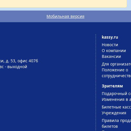
Мобильная версия
kassy.ru
Новости
О компании
Вакансии
и, д. 53, офис 407б
Для организат
-вс - выходной
Положение о
сотрудничеств
Зрителям
Подарочный с
Изменения в 
Билетные кас
Учреждения
Правила прод
билетов