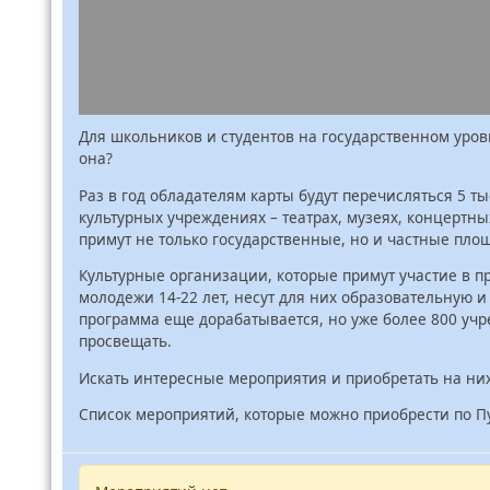
Для школьников и студентов на государственном уров
она?
Раз в год обладателям карты будут перечисляться 5 ты
культурных учреждениях – театрах, музеях, концертны
примут не только государственные, но и частные пло
Культурные организации, которые примут участие в пр
молодежи 14-22 лет, несут для них образовательную и
программа еще дорабатывается, но уже более 800 уч
просвещать.
Искать интересные мероприятия и приобретать на них 
Список мероприятий, которые можно приобрести по П