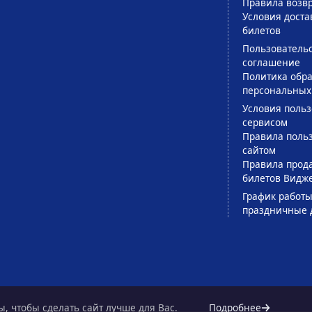
Правила возв
Условия доста
билетов
Пользователь
соглашение
Политика обра
персональных
Условия поль
сервисом
Правила поль
сайтом
Правила прод
билетов Видж
График работы
праздничные 
, чтобы сделать сайт лучше для Вас.
Подробнее