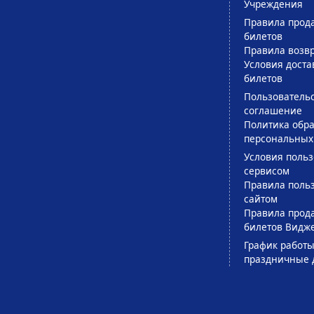
Учреждения
Правила прод
билетов
Правила возв
Условия доста
билетов
Пользователь
соглашение
Политика обра
персональных
Условия поль
сервисом
Правила поль
сайтом
Правила прод
билетов Видж
График работы
праздничные 