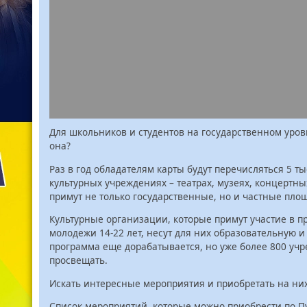
Для школьников и студентов на государственном уров
она?
Раз в год обладателям карты будут перечисляться 5 ты
культурных учреждениях – театрах, музеях, концертны
примут не только государственные, но и частные пло
Культурные организации, которые примут участие в пр
молодежи 14-22 лет, несут для них образовательную и
программа еще дорабатывается, но уже более 800 уч
просвещать.
Искать интересные мероприятия и приобретать на них 
Список мероприятий, которые можно приобрести по П