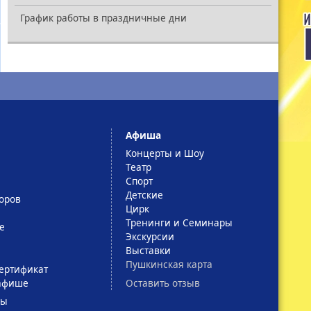
График работы в праздничные дни
Афиша
Концерты и Шоу
Театр
Спорт
Детские
оров
Цирк
Тренинги и Семинары
е
Экскурсии
Выставки
Пушкинская карта
ертификат
Оставить отзыв
афише
сы