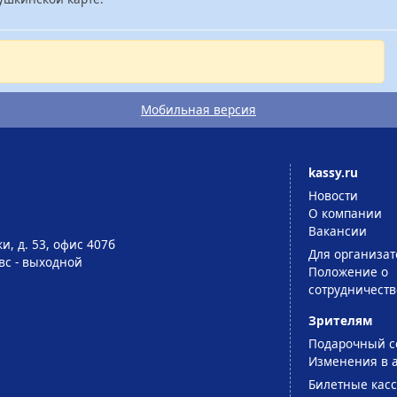
Мобильная версия
kassy.ru
Новости
О компании
Вакансии
и, д. 53, офис 407б
Для организат
-вс - выходной
Положение о
сотрудничеств
Зрителям
Подарочный с
Изменения в 
Билетные кас