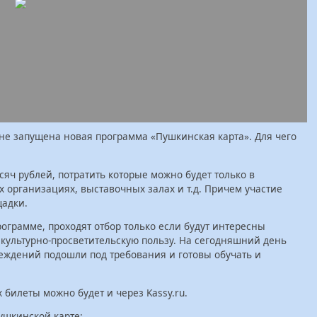
не запущена новая программа «Пушкинская карта». Для чего
сяч рублей, потратить которые можно будет только в
х организациях, выставочных залах и т.д. Причем участие
щадки.
ограмме, проходят отбор только если будут интересны
 культурно-просветительскую пользу. На сегодняшний день
реждений подошли под требования и готовы обучать и
билеты можно будет и через Kassy.ru.
ушкинской карте: