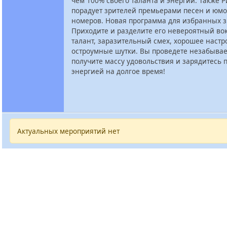
чем 100% своего таланта и энергии. Также 
порадует зрителей премьерами песен и юм
номеров. Новая программа для избранных з
Приходите и разделите его невероятный в
талант, заразительный смех, хорошее настр
остроумные шутки. Вы проведете незабыва
получите массу удовольствия и зарядитесь 
энергией на долгое время!
Актуальных мероприятий нет