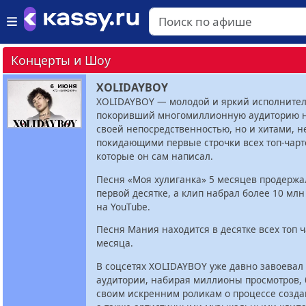
Концерты и Шоу
XOLIDAYBOY
XOLIDAYBOY — молодой и яркий исполнител
покоривший многомиллионную аудиторию н
своей непосредственностью, но и хитами, н
покидающими первые строчки всех топ-чарт
которые он сам написал.
Песня «Моя хулиганка» 5 месяцев продержа
первой десятке, а клип набрал более 10 мл
на YouTube.
Песня Мания находится в десятке всех топ ч
месяца.
В соцсетях XOLIDAYBOY уже давно завоевал
аудитории, набирая миллионы просмотров, 
своим искренним роликам о процессе созда