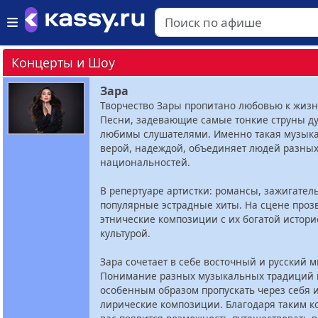
Концерты и Шоу
Зара
Творчество Зары пропитано любовью к жизн
Песни, задевающие самые тонкие струны ду
любимы слушателями. Именно такая музыка
верой, надеждой, объединяет людей разных
национальностей.
В репертуаре артистки: романсы, зажигател
популярные эстрадные хиты. На сцене проз
этнические композиции с их богатой истори
культурой.
Зара сочетает в себе восточный и русский м
Понимание разных музыкальных традиций 
особенным образом пропускать через себя
лирические композиции. Благодаря таким к