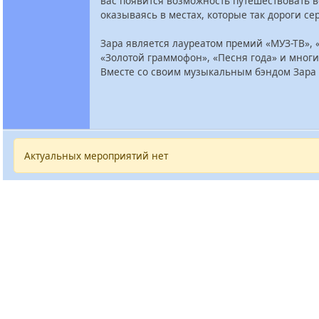
вас появится возможность путешествовать 
оказываясь в местах, которые так дороги се
Зара является лауреатом премий «МУЗ-ТВ», «
«Золотой граммофон», «Песня года» и многи
Вместе со своим музыкальным бэндом Зара 
Актуальных мероприятий нет