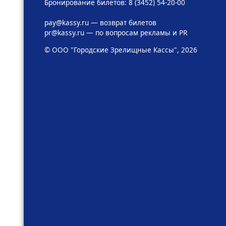
Бронирование билетов: 8 (3452) 54-20-00
pay@kassy.ru
— возврат билетов
pr@kassy.ru
— по вопросам рекламы и PR
© ООО "Городские Зрелищные Кассы", 2026