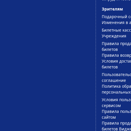
Зрителям
Подарочный с
Изменения в 
Билетные кас
Учреждения
Правила прод
билетов
Правила возв
Условия доста
билетов
Пользователь
соглашение
Политика обра
персональных
Условия поль
сервисом
Правила поль
сайтом
Правила прод
билетов Видж