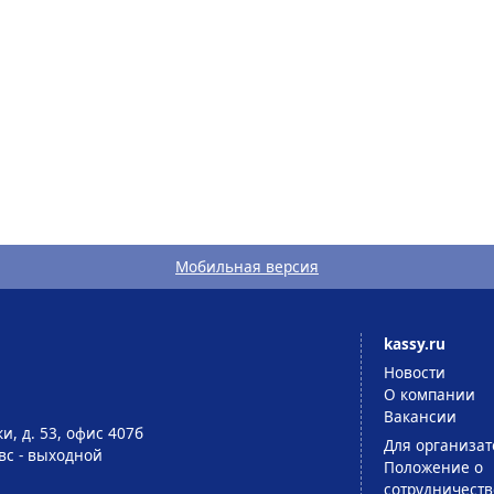
Мобильная версия
kassy.ru
Новости
О компании
Вакансии
и, д. 53, офис 407б
Для организат
-вс - выходной
Положение о
сотрудничеств