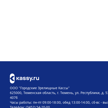
ООО "Городские Зрелищные Кассы"
625000, Тюменская область, г. Тюмень, ул. Республики, д. 5
407б
Часы работы: пн-пт 09:00-18:00, обед 13:00-14:00, сб-вс - в
Телефон: (3452) 54-20-00