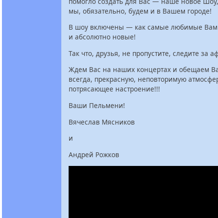
помогло создать для Вас — наше новое Шоу,
мы, обязательно, будем и в Вашем городе!
В шоу включены — как самые любимые Вами
и абсолютно новые!
Так что, друзья, не пропустите, следите за 
Ждем Вас на наших концертах и обещаем Ва
всегда, прекрасную, неповторимую атмосфе
потрясающее настроение!!!
Ваши Пельмени!
Вячеслав Мясников
и
Андрей Рожков