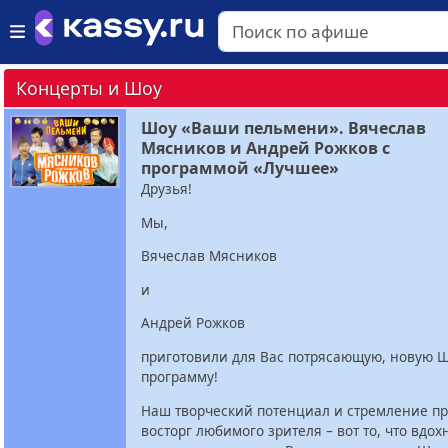
Концерты и Шоу
Шоу «Ваши пельмени». Вячеслав
Мясников и Андрей Рожков с
программой «Лучшее»
Друзья!
Мы,
Вячеслав Мясников
и
Андрей Рожков
приготовили для Вас потрясающую, новую 
программу!
Наш творческий потенциал и стремление пр
восторг любимого зрителя – вот то, что вдох