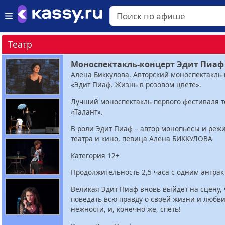
Театр
Моноспектакль-концерт Эдит Пиаф
Алёна Биккулова. Авторский моноспектакль
«Эдит Пиаф. Жизнь в розовом цвете».
Лучший моноспектакль первого фестиваля т
«Талант».
В роли Эдит Пиаф – автор монопьесы и режи
театра и кино, певица Алёна БИККУЛОВА
Категория 12+
Продолжительность 2,5 часа с одним антрак
Великая Эдит Пиаф вновь выйдет на сцену,
поведать всю правду о своей жизни и любви,
нежности, и, конечно же, спеть!