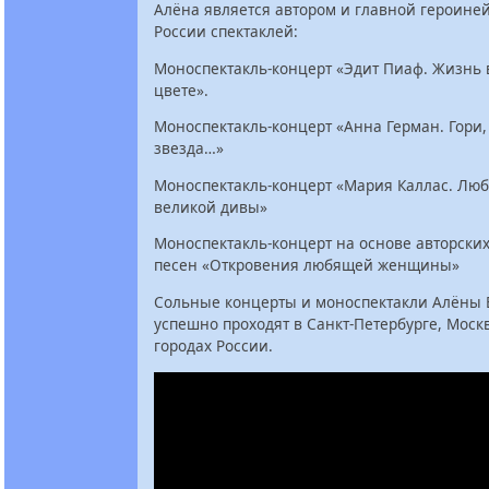
Алёна является автором и главной героине
России спектаклей:
Моноспектакль-концерт «Эдит Пиаф. Жизнь 
цвете».
Моноспектакль-концерт «Анна Герман. Гори,
звезда…»
Моноспектакль-концерт «Мария Каллас. Люб
великой дивы»
Моноспектакль-концерт на основе авторских
песен «Откровения любящей женщины»
Сольные концерты и моноспектакли Алёны 
успешно проходят в Санкт-Петербурге, Москв
городах России.