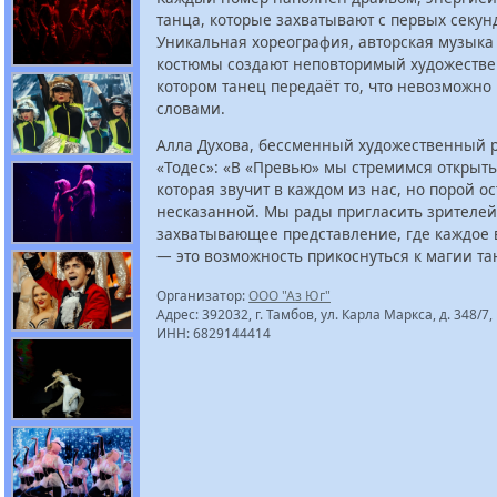
танца, которые захватывают с первых секун
Уникальная хореография, авторская музыка
костюмы создают неповторимый художестве
котором танец передаёт то, что невозможно
словами.
Алла Духова, бессменный художественный 
«Тодес»: «В «Превью» мы стремимся открыть 
которая звучит в каждом из нас, но порой ос
несказанной. Мы рады пригласить зрителей
захватывающее представление, где каждое
— это возможность прикоснуться к магии та
Организатор:
ООО "Аз Юг"
Адрес: 392032, г. Тамбов, ул. Карла Маркса, д. 348/7,
ИНН: 6829144414