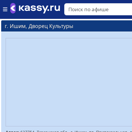
г. Ишим, Дворец Культуры