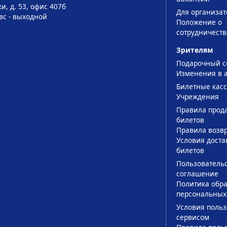
и, д. 53, офис 407б
Для организат
-вс - выходной
Положение о
сотрудничеств
Зрителям
Подарочный с
Изменения в 
Билетные кас
Учреждения
Правила прод
билетов
Правила возв
Условия доста
билетов
Пользователь
соглашение
Политика обра
персональных
Условия поль
сервисом