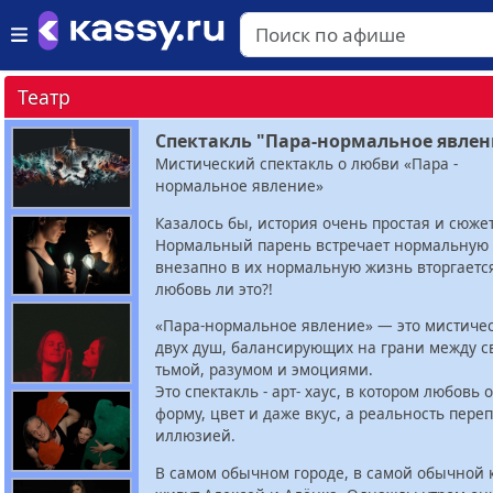
Театр
Спектакль "Пара-нормальное явлен
Мистический спектакль о любви «Пара -
нормальное явление»
Казалось бы, история очень простая и сюже
Нормальный парень встречает нормальную 
внезапно в их нормальную жизнь вторгаетс
любовь ли это?!
«Пара-нормальное явление» — это мистиче
двух душ, балансирующих на грани между с
тьмой, разумом и эмоциями.
Это спектакль - арт- хаус, в котором любовь 
форму, цвет и даже вкус, а реальность переп
иллюзией.
В самом обычном городе, в самой обычной 