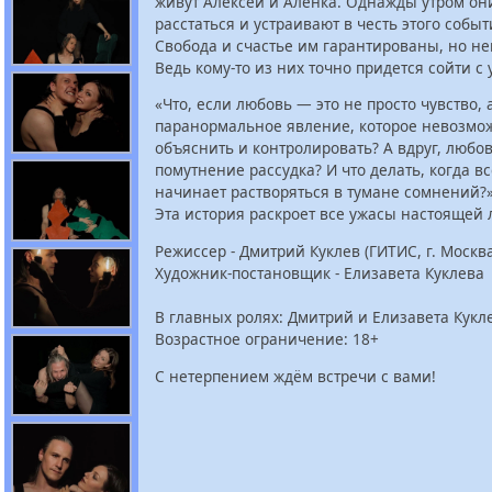
живут Алексей и Алёнка. Однажды утром о
расстаться и устраивают в честь этого собы
Свобода и счастье им гарантированы, но н
Ведь кому-то из них точно придется сойти с 
«Что, если любовь — это не просто чувство, 
паранормальное явление, которое невозмо
объяснить и контролировать? А вдруг, любов
помутнение рассудка? И что делать, когда 
начинает растворяться в тумане сомнений?
Эта история раскроет все ужасы настоящей 
Режиссер - Дмитрий Куклев (ГИТИС, г. Москва
Художник-постановщик - Елизавета Куклева
В главных ролях: Дмитрий и Елизавета Кукл
Возрастное ограничение: 18+
С нетерпением ждём встречи с вами!